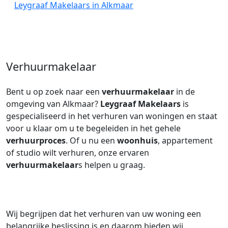
Leygraaf Makelaars in Alkmaar
Verhuurmakelaar
Bent u op zoek naar een
verhuurmakelaar
in de
omgeving van Alkmaar?
Leygraaf Makelaars
is
gespecialiseerd in het verhuren van woningen en staat
voor u klaar om u te begeleiden in het gehele
verhuurproces
. Of u nu een
woonhuis
, appartement
of studio wilt verhuren, onze ervaren
verhuurmakelaar
s helpen u graag.
Wij begrijpen dat het verhuren van uw woning een
belangrijke beslissing is en daarom bieden wij