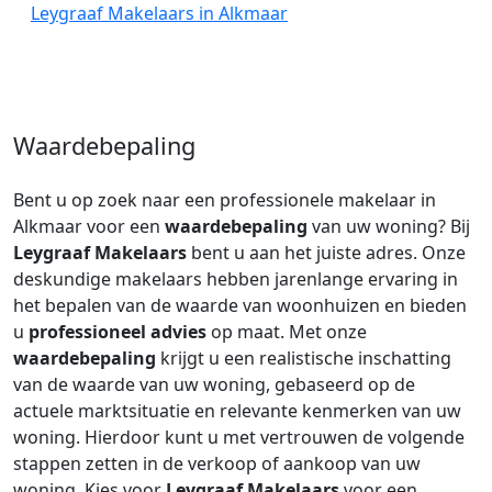
Leygraaf Makelaars in Alkmaar
Waardebepaling
Bent u op zoek naar een professionele makelaar in
Alkmaar voor een
waardebepaling
van uw woning? Bij
Leygraaf Makelaars
bent u aan het juiste adres. Onze
deskundige makelaars hebben jarenlange ervaring in
het bepalen van de waarde van woonhuizen en bieden
u
professioneel advies
op maat. Met onze
waardebepaling
krijgt u een realistische inschatting
van de waarde van uw woning, gebaseerd op de
actuele marktsituatie en relevante kenmerken van uw
woning. Hierdoor kunt u met vertrouwen de volgende
stappen zetten in de verkoop of aankoop van uw
woning. Kies voor
Leygraaf Makelaars
voor een