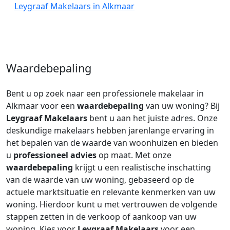
Leygraaf Makelaars in Alkmaar
Waardebepaling
Bent u op zoek naar een professionele makelaar in
Alkmaar voor een
waardebepaling
van uw woning? Bij
Leygraaf Makelaars
bent u aan het juiste adres. Onze
deskundige makelaars hebben jarenlange ervaring in
het bepalen van de waarde van woonhuizen en bieden
u
professioneel advies
op maat. Met onze
waardebepaling
krijgt u een realistische inschatting
van de waarde van uw woning, gebaseerd op de
actuele marktsituatie en relevante kenmerken van uw
woning. Hierdoor kunt u met vertrouwen de volgende
stappen zetten in de verkoop of aankoop van uw
woning. Kies voor
Leygraaf Makelaars
voor een