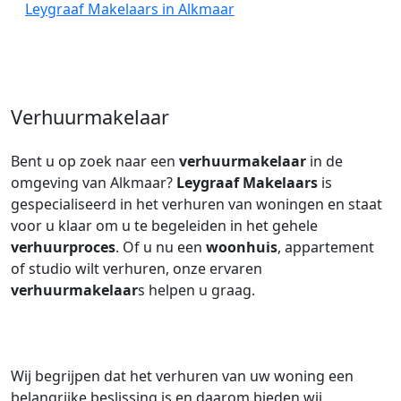
Leygraaf Makelaars in Alkmaar
Verhuurmakelaar
Bent u op zoek naar een
verhuurmakelaar
in de
omgeving van Alkmaar?
Leygraaf Makelaars
is
gespecialiseerd in het verhuren van woningen en staat
voor u klaar om u te begeleiden in het gehele
verhuurproces
. Of u nu een
woonhuis
, appartement
of studio wilt verhuren, onze ervaren
verhuurmakelaar
s helpen u graag.
Wij begrijpen dat het verhuren van uw woning een
belangrijke beslissing is en daarom bieden wij