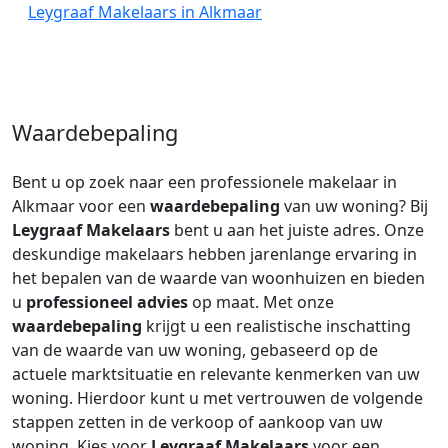
Leygraaf Makelaars in Alkmaar
Waardebepaling
Bent u op zoek naar een professionele makelaar in
Alkmaar voor een
waardebepaling
van uw woning? Bij
Leygraaf Makelaars
bent u aan het juiste adres. Onze
deskundige makelaars hebben jarenlange ervaring in
het bepalen van de waarde van woonhuizen en bieden
u
professioneel advies
op maat. Met onze
waardebepaling
krijgt u een realistische inschatting
van de waarde van uw woning, gebaseerd op de
actuele marktsituatie en relevante kenmerken van uw
woning. Hierdoor kunt u met vertrouwen de volgende
stappen zetten in de verkoop of aankoop van uw
woning. Kies voor
Leygraaf Makelaars
voor een