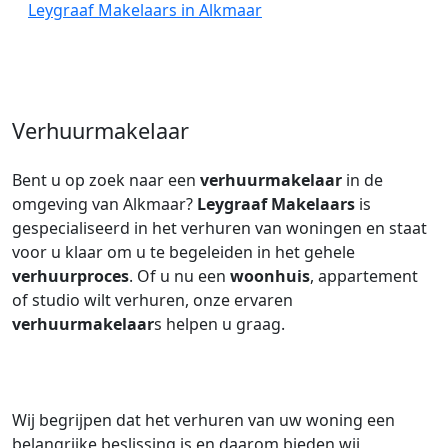
Leygraaf Makelaars in Alkmaar
Verhuurmakelaar
Bent u op zoek naar een
verhuurmakelaar
in de
omgeving van Alkmaar?
Leygraaf Makelaars
is
gespecialiseerd in het verhuren van woningen en staat
voor u klaar om u te begeleiden in het gehele
verhuurproces
. Of u nu een
woonhuis
, appartement
of studio wilt verhuren, onze ervaren
verhuurmakelaar
s helpen u graag.
Wij begrijpen dat het verhuren van uw woning een
belangrijke beslissing is en daarom bieden wij